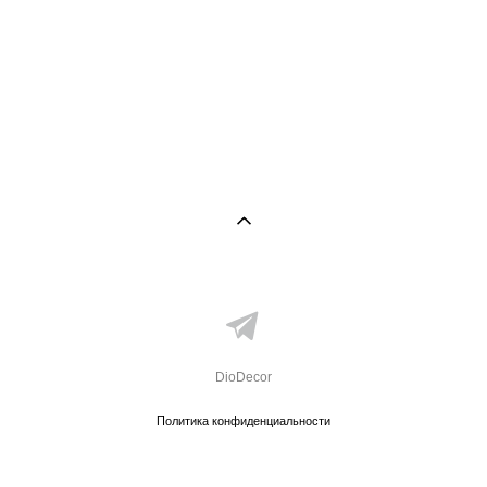
DioDecor
Политика конфиденциальности
сайт от vigbo