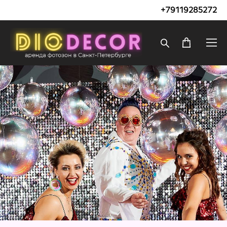
+79119285272