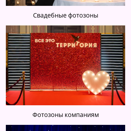
Свадебные ф
отозоны
Фотозоны компаниям