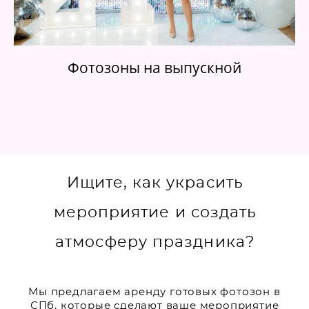
Фотозоны на выпускной
Фотозона СПб на любое мероприятие! DioDecor - сервис аренды готовых
фотозон для дня рождения, корпоратива, выпускного, свадьбы,
презентации, выставки или вечеринки.
Ищите, как украсить
мероприятие и создать
атмосферу праздника?
Мы предлагаем аренду готовых фотозон в
СПб, которые сделают ваше мероприятие