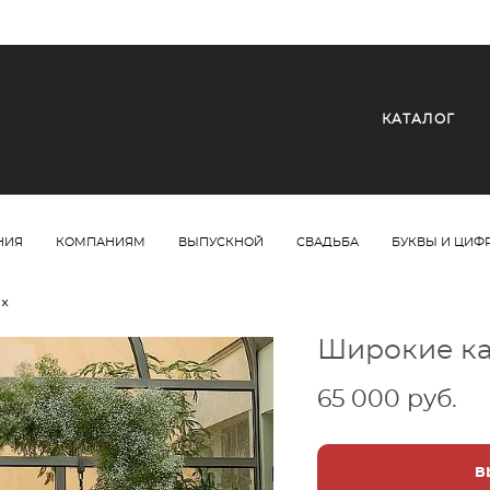
КАТАЛОГ
НИЯ
КОМПАНИЯМ
ВЫПУСКНОЙ
СВАДЬБА
БУКВЫ И ЦИФ
ах
Широкие ка
65 000 pуб.
В