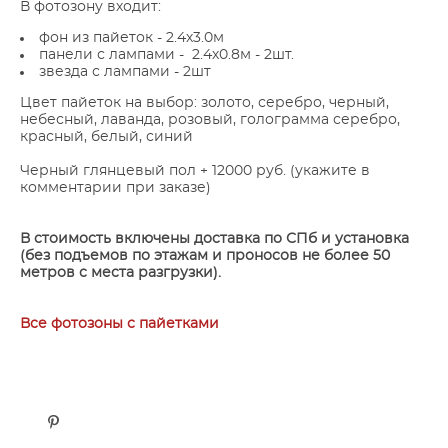
В фотозону входит:
фон из пайеток - 2.4х3.0м
панели с лампами - 2.4х0.8м - 2шт.
звезда с лампами - 2шт
Цвет пайеток на выбор: золото, серебро, черный,
небесный, лаванда, розовый, голограмма серебро,
красный, белый, синий
Черный глянцевый пол + 12000 руб. (укажите в
комментарии при заказе)
В стоимость включены доставка по СПб и установка
(без подъемов по этажам и проносов не более 50
метров с места разгрузки).
Все фотозоны с пайетками